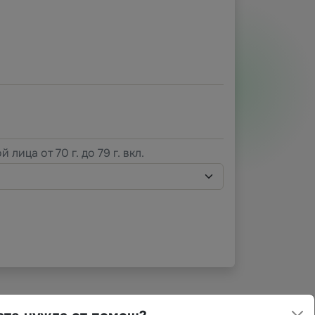
й лица от 70 г. до 79 г. вкл.