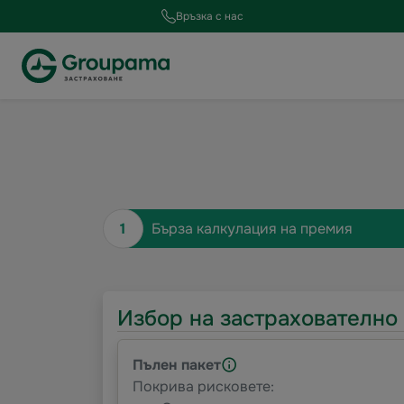
Връзка с нас
1
Бърза калкулация на премия
Избор на застрахователно
Пълен пакет
Покрива рисковете: