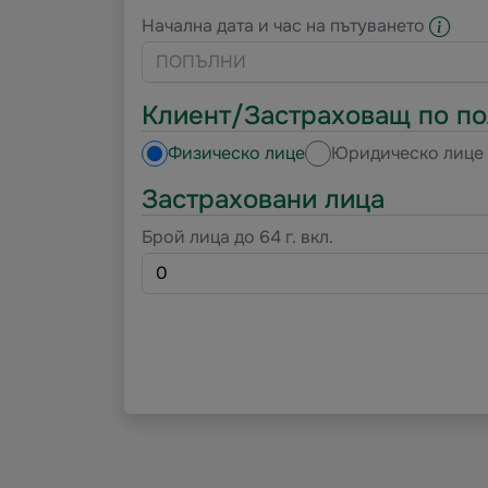
Начална дата и час на пътуването
Клиент/Застраховащ по по
Физическо лице
Юридическо лице
Застраховани лица
Брой лица до 64 г. вкл.
0