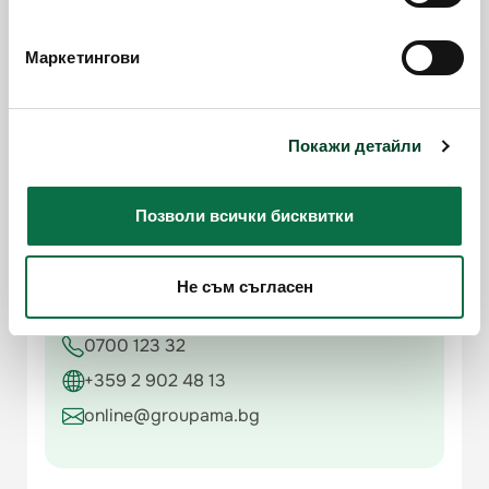
бисквитки (cookies)"
.
Маркетингови
Покажи детайли
Позволи всички бисквитки
Не съм съгласен
Контакти
0700 123 32
+359 2 902 48 13
online@groupama.bg