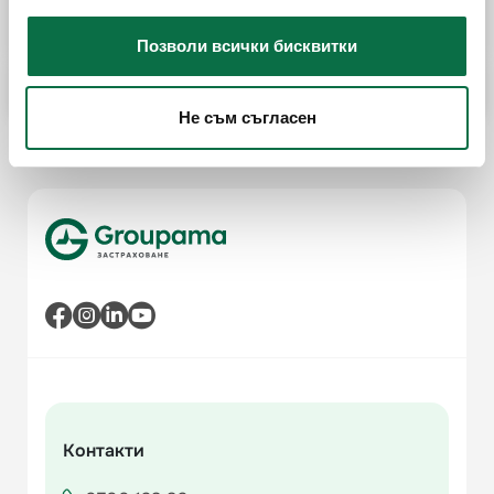
Как мога да се свържа с Groupama за
съдействие?
Позволи всички бисквитки
Онлайн услуги след сключване на полица.
Не съм съгласен
Контакти