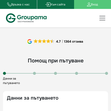
Връзка с нас
Към сайта
Вход
4.7
1364 отзива
Помощ при пътуване
Данни за
пътуването
Данни за пътуването